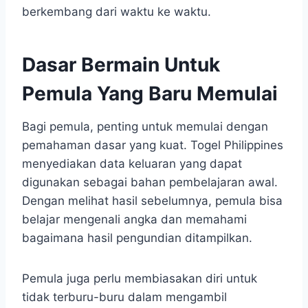
berkembang dari waktu ke waktu.
Dasar Bermain Untuk
Pemula Yang Baru Memulai
Bagi pemula, penting untuk memulai dengan
pemahaman dasar yang kuat. Togel Philippines
menyediakan data keluaran yang dapat
digunakan sebagai bahan pembelajaran awal.
Dengan melihat hasil sebelumnya, pemula bisa
belajar mengenali angka dan memahami
bagaimana hasil pengundian ditampilkan.
Pemula juga perlu membiasakan diri untuk
tidak terburu-buru dalam mengambil