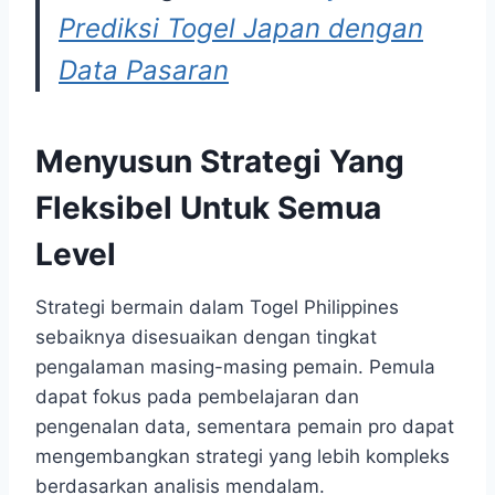
Prediksi Togel Japan dengan
Data Pasaran
Menyusun Strategi Yang
Fleksibel Untuk Semua
Level
Strategi bermain dalam Togel Philippines
sebaiknya disesuaikan dengan tingkat
pengalaman masing-masing pemain. Pemula
dapat fokus pada pembelajaran dan
pengenalan data, sementara pemain pro dapat
mengembangkan strategi yang lebih kompleks
berdasarkan analisis mendalam.