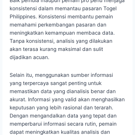
Baik pemula maupun pemain pro perlu menjaga
konsistensi dalam memantau pasaran Togel
Philippines. Konsistensi membantu pemain
memahami perkembangan pasaran dan
meningkatkan kemampuan membaca data.
Tanpa konsistensi, analisis yang dilakukan
akan terasa kurang maksimal dan sulit
dijadikan acuan.
Selain itu, menggunakan sumber informasi
yang terpercaya sangat penting untuk
memastikan data yang dianalisis benar dan
akurat. Informasi yang valid akan menghasilkan
keputusan yang lebih rasional dan terarah.
Dengan mengandalkan data yang tepat dan
memperbarui informasi secara rutin, pemain
dapat meningkatkan kualitas analisis dan