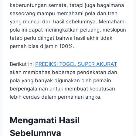
keberuntungan semata, tetapi juga bagaimana
seseorang mampu memahami pola dan tren
yang muncul dari hasil sebelumnya. Memahami
pola ini dapat meningkatkan peluang, meskipun
tetap perlu diingat bahwa hasil akhir tidak
pernah bisa dijamin 100%.
Berikut ini
PREDIKSI TOGEL SUPER AKURAT
akan membahas beberapa pendekatan dan
pola yang banyak digunakan oleh pemain
berpengalaman untuk membuat keputusan
lebih cerdas dalam permainan angka.
Mengamati Hasil
Sebelumnya