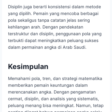
Disiplin juga berarti konsistensi dalam metode
yang dipilih. Pemain yang mencoba berbagai
pola sekaligus tanpa catatan jelas sering
kehilangan arah. Dengan pendekatan
terstruktur dan disiplin, penggunaan pola yang
terbukti dapat meningkatkan peluang sukses
dalam permainan angka di Arab Saudi.
Kesimpulan
Memahami pola, tren, dan strategi matematika
memberikan pemain keuntungan dalam
merencanakan angka. Dengan pengamatan
cermat, disiplin, dan analisis yang sistematis,
peluang menang bisa meningkat. Namun, tetap