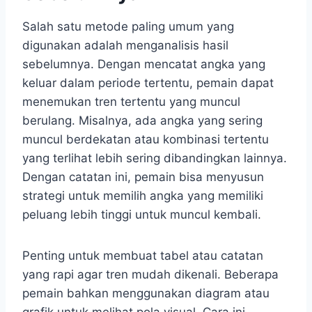
Salah satu metode paling umum yang
digunakan adalah menganalisis hasil
sebelumnya. Dengan mencatat angka yang
keluar dalam periode tertentu, pemain dapat
menemukan tren tertentu yang muncul
berulang. Misalnya, ada angka yang sering
muncul berdekatan atau kombinasi tertentu
yang terlihat lebih sering dibandingkan lainnya.
Dengan catatan ini, pemain bisa menyusun
strategi untuk memilih angka yang memiliki
peluang lebih tinggi untuk muncul kembali.
Penting untuk membuat tabel atau catatan
yang rapi agar tren mudah dikenali. Beberapa
pemain bahkan menggunakan diagram atau