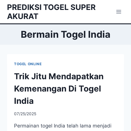
Skip
PREDIKSI TOGEL SUPER
to
AKURAT
content
Bermain Togel India
TOGEL ONLINE
Trik Jitu Mendapatkan
Kemenangan Di Togel
India
07/25/2025
Permainan togel India telah lama menjadi