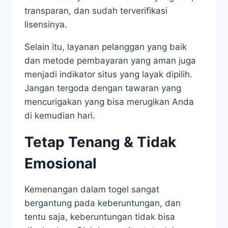
transparan, dan sudah terverifikasi
lisensinya.
Selain itu, layanan pelanggan yang baik
dan metode pembayaran yang aman juga
menjadi indikator situs yang layak dipilih.
Jangan tergoda dengan tawaran yang
mencurigakan yang bisa merugikan Anda
di kemudian hari.
Tetap Tenang & Tidak
Emosional
Kemenangan dalam togel sangat
bergantung pada keberuntungan, dan
tentu saja, keberuntungan tidak bisa