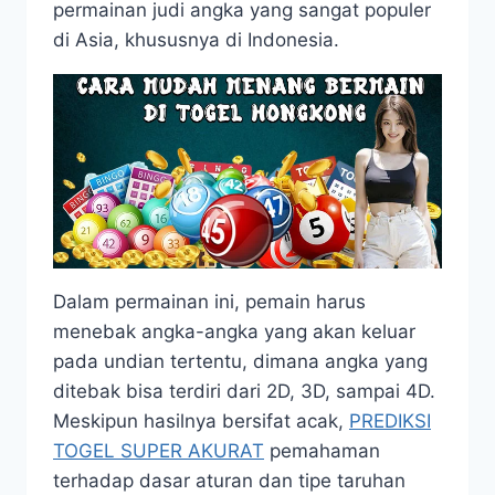
permainan judi angka yang sangat populer
di Asia, khususnya di Indonesia.
Dalam permainan ini, pemain harus
menebak angka-angka yang akan keluar
pada undian tertentu, dimana angka yang
ditebak bisa terdiri dari 2D, 3D, sampai 4D.
Meskipun hasilnya bersifat acak,
PREDIKSI
TOGEL SUPER AKURAT
pemahaman
terhadap dasar aturan dan tipe taruhan