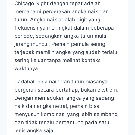
Chicago Night dengan tepat adalah
memahami pergerakan angka naik dan
turun. Angka naik adalah digit yang
frekuensinya meningkat dalam beberapa
periode, sedangkan angka turun mulai
jarang muncul. Pemain pemula sering
terjebak memilih angka yang sudah terlalu
sering keluar tanpa melihat konteks
waktunya.
Padahal, pola naik dan turun biasanya
bergerak secara bertahap, bukan ekstrem.
Dengan memadukan angka yang sedang
naik dan angka netral, pemain bisa
menyusun kombinasi yang lebih seimbang
dan tidak terlalu bergantung pada satu
jenis angka saja.