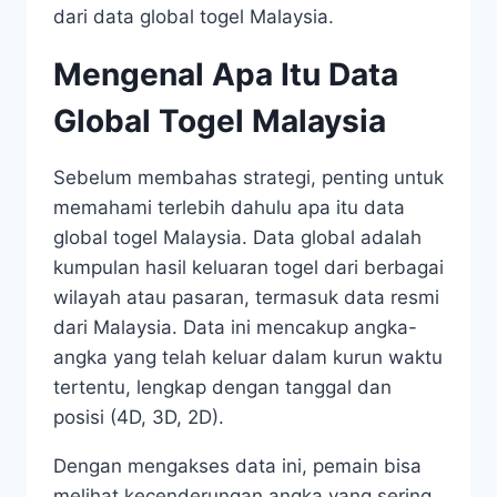
dari data global togel Malaysia.
Mengenal Apa Itu Data
Global Togel Malaysia
Sebelum membahas strategi, penting untuk
memahami terlebih dahulu apa itu data
global togel Malaysia. Data global adalah
kumpulan hasil keluaran togel dari berbagai
wilayah atau pasaran, termasuk data resmi
dari Malaysia. Data ini mencakup angka-
angka yang telah keluar dalam kurun waktu
tertentu, lengkap dengan tanggal dan
posisi (4D, 3D, 2D).
Dengan mengakses data ini, pemain bisa
melihat kecenderungan angka yang sering