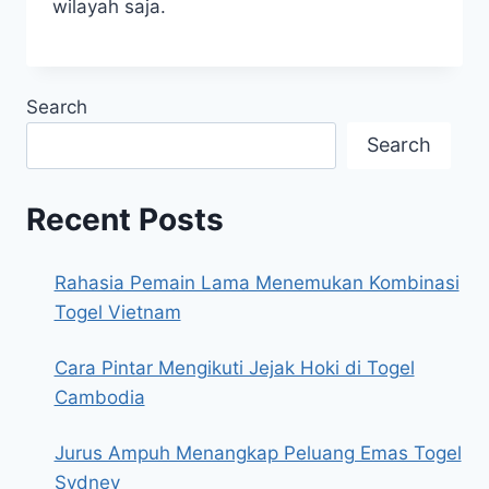
wilayah saja.
Search
Search
Recent Posts
Rahasia Pemain Lama Menemukan Kombinasi
Togel Vietnam
Cara Pintar Mengikuti Jejak Hoki di Togel
Cambodia
Jurus Ampuh Menangkap Peluang Emas Togel
Sydney