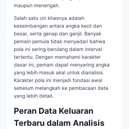
maupun menengah.
Salah satu ciri khasnya adalah
keseimbangan antara angka kecil dan
besar, serta genap dan ganjil. Banyak
pemain pemula tidak menyadari bahwa
pola ini sering berulang dalam interval
tertentu. Dengan memahami karakter
dasar ini, pemain dapat menyaring angka
yang lebih masuk akal untuk dianalisis.
Karakter pola ini menjadi fondasi awal
sebelum melangkah ke pembacaan data
yang lebih detail.
Peran Data Keluaran
Terbaru dalam Analisis