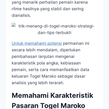
yang menarik perhatian pemain karena
ritme hasilnya yang stabil dan sering
dianalisis.
Untuk memahami potensi
permainan ini
secara lebih mendalam, diperlukan
pembahasan lanjutan mengenai
karakteristik pola angka, kebiasaan
pemain, serta cara memanfaatkan data
keluaran Togel Maroko sebagai dasar
analisis yang lebih terarah.
Memahami Karakteristik
Pasaran Togel Maroko