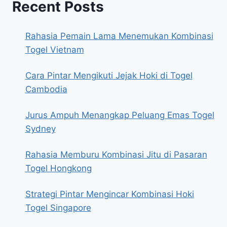
Recent Posts
Rahasia Pemain Lama Menemukan Kombinasi
Togel Vietnam
Cara Pintar Mengikuti Jejak Hoki di Togel
Cambodia
Jurus Ampuh Menangkap Peluang Emas Togel
Sydney
Rahasia Memburu Kombinasi Jitu di Pasaran
Togel Hongkong
Strategi Pintar Mengincar Kombinasi Hoki
Togel Singapore