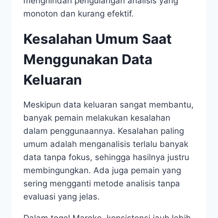
menghindari pengulangan analisis yang
monoton dan kurang efektif.
Kesalahan Umum Saat
Menggunakan Data
Keluaran
Meskipun data keluaran sangat membantu,
banyak pemain melakukan kesalahan
dalam penggunaannya. Kesalahan paling
umum adalah menganalisis terlalu banyak
data tanpa fokus, sehingga hasilnya justru
membingungkan. Ada juga pemain yang
sering mengganti metode analisis tanpa
evaluasi yang jelas.
Dalam togel Maroko, konsistensi jauh lebih