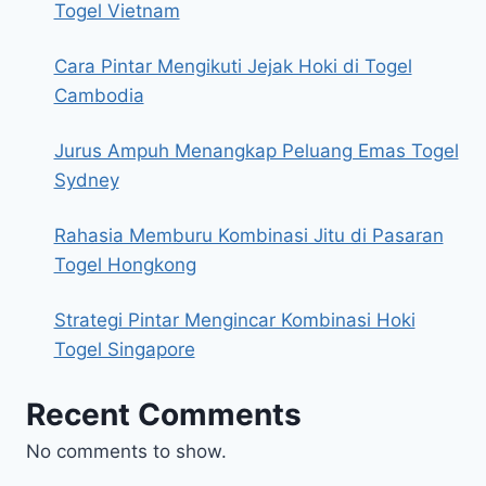
Togel Vietnam
Cara Pintar Mengikuti Jejak Hoki di Togel
Cambodia
Jurus Ampuh Menangkap Peluang Emas Togel
Sydney
Rahasia Memburu Kombinasi Jitu di Pasaran
Togel Hongkong
Strategi Pintar Mengincar Kombinasi Hoki
Togel Singapore
Recent Comments
No comments to show.