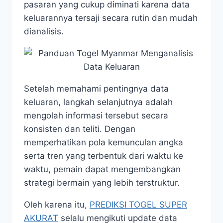
pasaran yang cukup diminati karena data
keluarannya tersaji secara rutin dan mudah
dianalisis.
Setelah memahami pentingnya data
keluaran, langkah selanjutnya adalah
mengolah informasi tersebut secara
konsisten dan teliti. Dengan
memperhatikan pola kemunculan angka
serta tren yang terbentuk dari waktu ke
waktu, pemain dapat mengembangkan
strategi bermain yang lebih terstruktur.
Oleh karena itu,
PREDIKSI TOGEL SUPER
AKURAT
selalu mengikuti update data