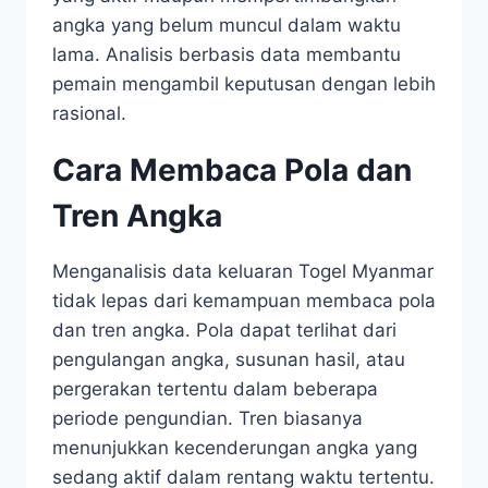
angka yang belum muncul dalam waktu
lama. Analisis berbasis data membantu
pemain mengambil keputusan dengan lebih
rasional.
Cara Membaca Pola dan
Tren Angka
Menganalisis data keluaran Togel Myanmar
tidak lepas dari kemampuan membaca pola
dan tren angka. Pola dapat terlihat dari
pengulangan angka, susunan hasil, atau
pergerakan tertentu dalam beberapa
periode pengundian. Tren biasanya
menunjukkan kecenderungan angka yang
sedang aktif dalam rentang waktu tertentu.