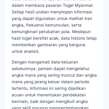
dalam membaca pasaran Togel Myanmar.
Setiap hasil undian menyimpan informasi
yang dapat digunakan untuk melihat tren
angka, frekuensi kemunculan, serta
kemungkinan perubahan pola. Meskipun
hasil togel bersifat acak, data historis tetap
memberikan gambaran yang berguna
untuk analisis.
Dengan mengamati data keluaran
sebelumnya, pemain dapat mengetahui
angka mana yang sering muncul dan angka
mana yang jarang keluar dalam periode
tertentu. Informasi ini sering dijadikan
acuan untuk menentukan pendekatan
bermain, baik dengan mengikuti angka
yang aktif maupun mempertimbangkan